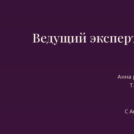
Ведущий эксперт
Анна 
Т
С 