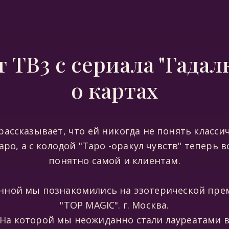
 ТВ3 с сериала "Гадал
о картах
рассказывает, что ей никогда не понять класси
аро, а с колодой "Таро -оракул чувств" теперь в
понятно самой и клиентам.
Анной мы познакомились на эзотерической пре
"TOP MAGIC". г. Москва.
На которой мы неожиданно стали лауреатами 