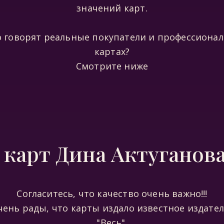
значений карт.
о говорят реальные покупатели и профессионал
картах?
Смотрите ниже
карт Дина Актуганова
Согласитесь, что качество очень важно!!!
ень рады, что карты издало известное издате
"Весь".