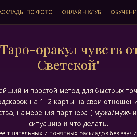
АСКЛАДЫ ПО ФОТО
ОНЛАЙН КЛУБ
ОБУЧЕНИ
"Таро-оракул чувств 
Светской"
ейший и простой метод для быстрых то
одсказок на 1- 2 карты на свои отношени
ства, намерения партнера ( мужа/мужчи
ситуацию и что делать.
ее тщательных и понятных раскладов без зауч