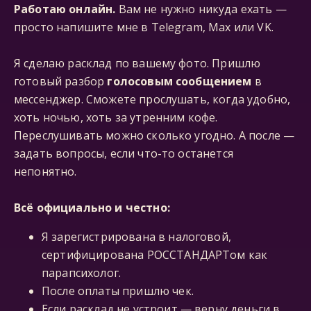
Работаю онлайн.
Вам не нужно никуда ехать —
просто напишите мне в Telegram, Мах или VK.
Я сделаю расклад по вашему фото. Пришлю
готовый разбор
голосовым сообщением
в
мессенджер. Сможете прослушать, когда удобно,
хоть ночью, хоть за утренним кофе.
Переслушивать можно сколько угодно. А после —
задать вопросы, если что-то останется
непонятно.
Всё официально и честно:
Я зарегистрирована в налоговой,
сертифицирована РОССТАНДАРТом как
парапсихолог.
После оплаты пришлю чек.
Если расклад не устроит — верну деньги в